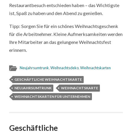
Restaurantbesuch entschieden haben – das Wichtigste
ist, Spaß zu haben und den Abend zu genießen.
Tipp: Sorgen Sie für ein schönes Weihnachtsgeschenk
für die Arbeitnehmer. Kleine Aufmerksamkeiten werden
Ihre Mitarbeiter an das gelungene Weihnachtsfest
erinnern.
Neujahrsumtrunk
,
Weihnachtsdeko
,
Weihnachtskarten
GESCHÄFTLICHE WEIHNACHTSKARTE
NEUJAHRSUMTRUNK
WEIHNACHTSKARTE
WEIHNACHTSKARTEN FÜR UNTERNEHMEN
Geschäftliche