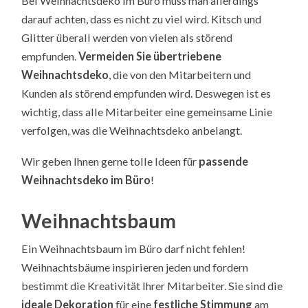
Bei Weihnachtsdeko im Büro muss man allerdings
darauf achten, dass es nicht zu viel wird. Kitsch und
Glitter überall werden von vielen als störend
empfunden.
Vermeiden Sie übertriebene
Weihnachtsdeko
, die von den Mitarbeitern und
Kunden als störend empfunden wird. Deswegen ist es
wichtig, dass alle Mitarbeiter eine gemeinsame Linie
verfolgen, was die Weihnachtsdeko anbelangt.
Wir geben Ihnen gerne tolle Ideen für
passende
Weihnachtsdeko im Büro
!
Weihnachtsbaum
Ein Weihnachtsbaum im Büro darf nicht fehlen!
Weihnachtsbäume inspirieren jeden und fordern
bestimmt die Kreativität Ihrer Mitarbeiter. Sie sind die
ideale Dekoration
für eine
festliche Stimmung
am