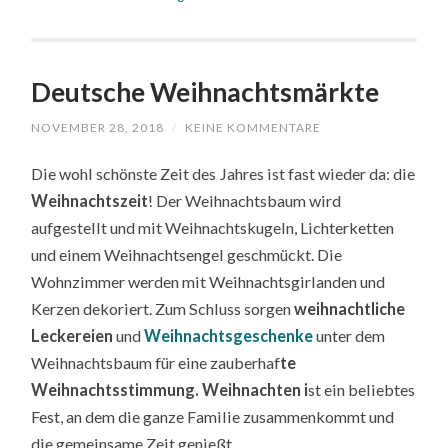
Deutsche Weihnachtsmärkte
NOVEMBER 28, 2018
/
KEINE KOMMENTARE
Die wohl schönste Zeit des Jahres ist fast wieder da: die
Weihnachtszeit
! Der Weihnachtsbaum wird
aufgestellt und mit Weihnachtskugeln, Lichterketten
und einem Weihnachtsengel geschmückt. Die
Wohnzimmer werden mit Weihnachtsgirlanden und
Kerzen dekoriert. Zum Schluss sorgen
weihnachtliche
Leckereien
und
Weihnachtsgeschenke
unter dem
Weihnachtsbaum für eine zauberhaf
te
Weihnachtsstimmung. Weihnachten i
st ein beliebtes
Fest, an dem die ganze Familie zusammenkommt und
die gemeinsame Zeit genießt.