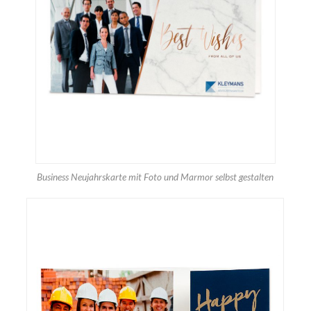
Business Neujahrskarte mit Foto und Marmor selbst gestalten