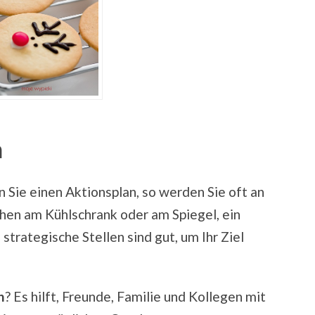
n
en Sie einen Aktionsplan, so werden Sie oft an
chen am Kühlschrank oder am Spiegel, ein
trategische Stellen sind gut, um Ihr Ziel
n
? Es hilft, Freunde, Familie und Kollegen mit