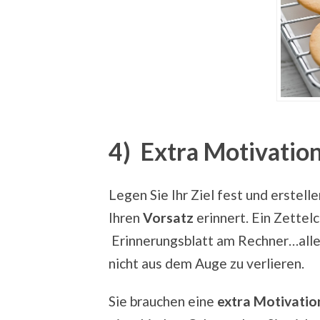
4) Extra Motivatio
Legen Sie Ihr Ziel fest und erstell
Ihren
Vorsatz
erinnert. Ein Zettel
Erinnerungsblatt am Rechner…alle s
nicht aus dem Auge zu verlieren.
Sie brauchen eine
extra Motivatio