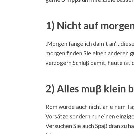
1) Nicht auf morge
‚Morgen fange ich damit an’…dies
morgen finden Sie einen anderen g
verzögern.Schluβ damit, heute ist 
2) Alles muβ klein 
Rom wurde auch nicht an einem Tag
Vorsätze sondern nur einen einzige
Versuchen Sie auch Spaβ dran zu ha