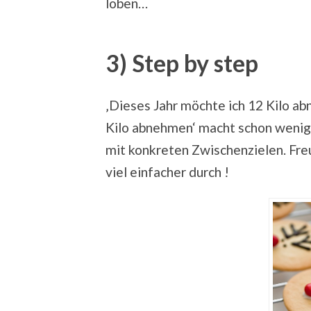
loben…
3) Step by step
‚Dieses Jahr möchte ich 12 Kilo ab
Kilo abnehmen‘ macht schon weniger
mit konkreten Zwischenzielen. Freue
viel einfacher durch !