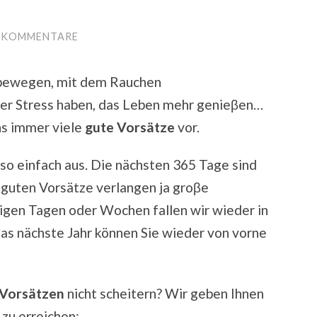
E KOMMENTARE
bewegen, mit dem Rauchen
er Stress haben, das Leben mehr genieβen…
s immer viele
gute Vorsätze
vor.
 so einfach aus. Die nächsten 365 Tage sind
 guten Vorsätze verlangen ja groβe
igen Tagen oder Wochen fallen wir wieder in
as nächste Jahr können Sie wieder von vorne
Vorsätzen
nicht scheitern? Wir geben Ihnen
 zu erreichen: