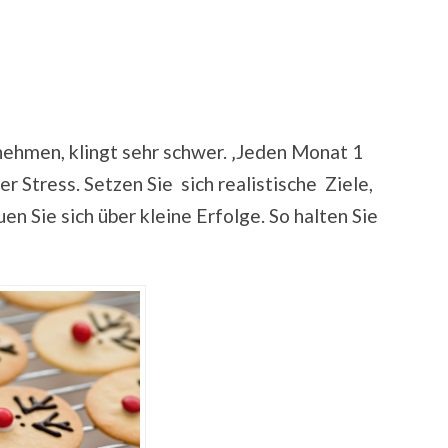
nehmen, klingt sehr schwer. ‚Jeden Monat 1
 Stress. Setzen Sie sich realistische Ziele,
n Sie sich über kleine Erfolge. So halten Sie