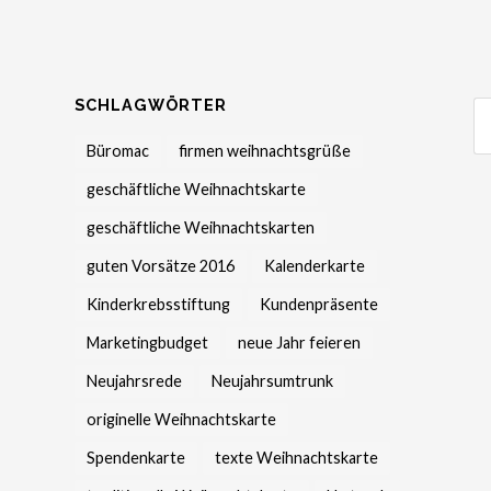
SCHLAGWÖRTER
Büromac
firmen weihnachtsgrüße
geschäftliche Weihnachtskarte
geschäftliche Weihnachtskarten
guten Vorsätze 2016
Kalenderkarte
Kinderkrebsstiftung
Kundenpräsente
Marketingbudget
neue Jahr feieren
Neujahrsrede
Neujahrsumtrunk
originelle Weihnachtskarte
Spendenkarte
texte Weihnachtskarte