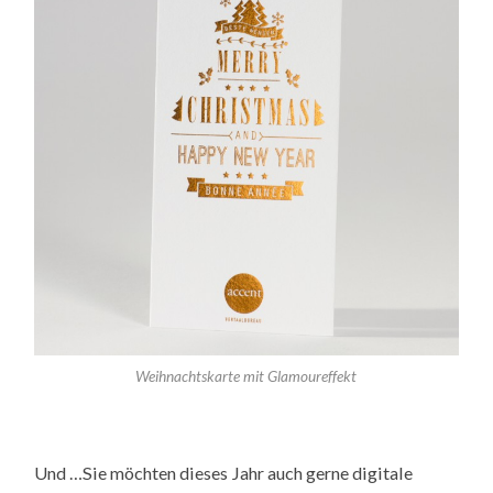
Weihnachtskarte mit Glamoureffekt
Und …Sie möchten dieses Jahr auch gerne digitale