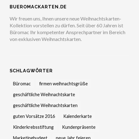
BUEROMACKARTEN.DE
Wir freuen uns, Ihnen unsere neue Weihnachtskarten-
Kollektion vorstellen zu dürfen. Seit über 60 Jahren ist
Büromac Ihr kompetenter Ansprechpartner im Bereich
von exklusiven Weihnachtskarten.
SCHLAGWÖRTER
Büromac
firmen weihnachtsgrüße
geschäftliche Weihnachtskarte
geschäftliche Weihnachtskarten
guten Vorsätze 2016
Kalenderkarte
Kinderkrebsstiftung
Kundenpräsente
Marketingbudget
neue Jahr feieren