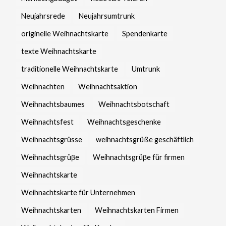
Neujahrsrede
Neujahrsumtrunk
originelle Weihnachtskarte
Spendenkarte
texte Weihnachtskarte
traditionelle Weihnachtskarte
Umtrunk
Weihnachten
Weihnachtsaktion
Weihnachtsbaumes
Weihnachtsbotschaft
Weihnachtsfest
Weihnachtsgeschenke
Weihnachtsgrüsse
weihnachtsgrüße geschäftlich
Weihnachtsgrüβe
Weihnachtsgrüβe für firmen
Weihnachtskarte
Weihnachtskarte für Unternehmen
Weihnachtskarten
Weihnachtskarten Firmen