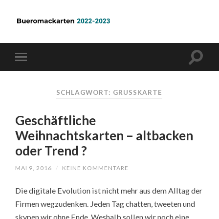
SCHLAGWORT: GRUSSKARTE
Geschäftliche
Weihnachtskarten – altbacken
oder Trend ?
MAI 9, 2016
/
KEINE KOMMENTARE
Die digitale Evolution ist nicht mehr aus dem Alltag der
Firmen wegzudenken. Jeden Tag chatten, tweeten und
skypen wir ohne Ende. Weshalb sollen wir noch eine