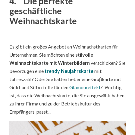
4. Die perfekte
geschäftliche
Weihnachtskarte
Es gibt ein groβes Angebot an Weihnachstkarten für
Unternehmen. Sie möchten eine
stilvolle
Weihnachtskarte mit Winterbildern
verschicken? Sie
bevorzugen eine
trendy Neujahrskarte
mit
Jahreszahl? Oder Sie hätten lieber eine Gruβkarte mit
Gold-und Silberfolie für den
Glamoureffekt
? Wichtig
ist, dass die Weihnachtskarte, die Sie ausgewählt haben,
zu Ihrer Firma und zu der Betriebskultur des
Empfängers passt. ..