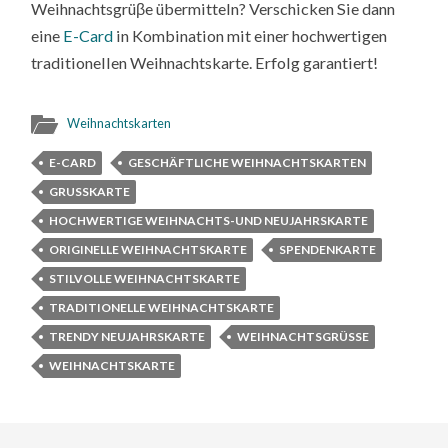
Weihnachtsgrüβe übermitteln? Verschicken Sie dann
eine
E-Card
in Kombination mit einer hochwertigen
traditionellen Weihnachtskarte. Erfolg garantiert!
Weihnachtskarten
E-CARD
GESCHÄFTLICHE WEIHNACHTSKARTEN
GRUSSKARTE
HOCHWERTIGE WEIHNACHTS-UND NEUJAHRSKARTE
ORIGINELLE WEIHNACHTSKARTE
SPENDENKARTE
STILVOLLE WEIHNACHTSKARTE
TRADITIONELLE WEIHNACHTSKARTE
TRENDY NEUJAHRSKARTE
WEIHNACHTSGRÜSSE
WEIHNACHTSKARTE