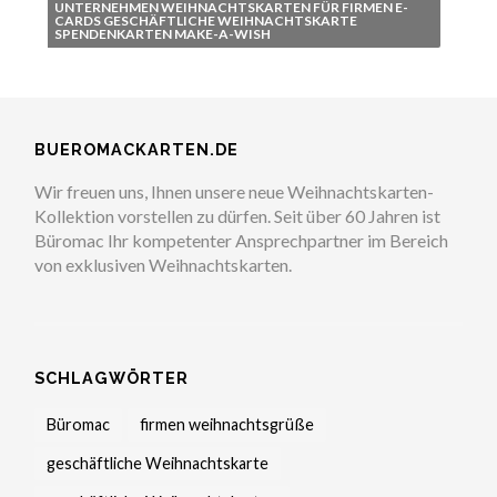
UNTERNEHMEN WEIHNACHTSKARTEN FÜR FIRMEN E-
CARDS GESCHÄFTLICHE WEIHNACHTSKARTE
SPENDENKARTEN MAKE-A-WISH
BUEROMACKARTEN.DE
Wir freuen uns, Ihnen unsere neue Weihnachtskarten-
Kollektion vorstellen zu dürfen. Seit über 60 Jahren ist
Büromac Ihr kompetenter Ansprechpartner im Bereich
von exklusiven Weihnachtskarten.
SCHLAGWÖRTER
Büromac
firmen weihnachtsgrüße
geschäftliche Weihnachtskarte