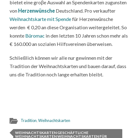
bietet eine groβe Auswahl an Spendenkarten zugunsten
von
Herzenwünsche
Deutschland. Pro verkaufter
Weihnachtskarte mit Spende
für Herzenwünsche
werden € 0,20 an diese Organisation weitergeleitet. So
konnte
Büromac
in den letzten 10 Jahren schon mehr als
€ 160.000 an sozialen Hilfsvereinen überweisen.
Schließlich können wir alle nur gewinnen mit der
Tradition der Weihnachtskarten und bauen darauf, dass
uns die Tradition noch lange erhalten bleibt.
Tradition
,
Weihnachtskarten
WEIHNACHTSKARTEN GESCHÄFTLICHE
WEIHNACHTSKARTEN WEIHNACHTSKARTEN FÜR