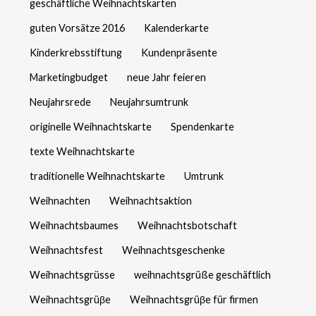
geschäftliche Weihnachtskarten
guten Vorsätze 2016
Kalenderkarte
Kinderkrebsstiftung
Kundenpräsente
Marketingbudget
neue Jahr feieren
Neujahrsrede
Neujahrsumtrunk
originelle Weihnachtskarte
Spendenkarte
texte Weihnachtskarte
traditionelle Weihnachtskarte
Umtrunk
Weihnachten
Weihnachtsaktion
Weihnachtsbaumes
Weihnachtsbotschaft
Weihnachtsfest
Weihnachtsgeschenke
Weihnachtsgrüsse
weihnachtsgrüße geschäftlich
Weihnachtsgrüβe
Weihnachtsgrüβe für firmen